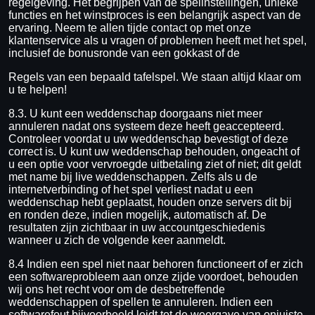
regelgeving. Het begrijpen van de spelinstellingen, unieke
functies en het winstproces is een belangrijk aspect van de
ervaring. Neem te allen tijde contact op met onze
klantenservice als u vragen of problemen heeft met het spel,
inclusief de bonusronde van een gokkast of de
Regels van een bepaald tafelspel. We staan altijd klaar om
u te helpen!
8.3. U kunt een weddenschap doorgaans niet meer
annuleren nadat ons systeem deze heeft geaccepteerd.
Controleer voordat u uw weddenschap bevestigt of deze
correct is. U kunt uw weddenschap behouden, ongeacht of
u een optie voor vervroegde uitbetaling ziet of niet; dit geldt
met name bij live weddenschappen. Zelfs als u de
internetverbinding of het spel verliest nadat u een
weddenschap hebt geplaatst, houden onze servers dit bij
en ronden deze, indien mogelijk, automatisch af. De
resultaten zijn zichtbaar in uw accountgeschiedenis
wanneer u zich de volgende keer aanmeldt.
8.4 Indien een spel niet naar behoren functioneert of er zich
een softwareprobleem aan onze zijde voordoet, behouden
wij ons het recht voor om de desbetreffende
weddenschappen of spellen te annuleren. Indien een
softwarefout bijvoorbeeld leidt tot de weergave van onjuiste