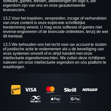
software, games, teksten, afbeeldingen en logo’s, die
eigendom zijn van ons en onze geautoriseerde
leveranciers.
13.2 Voor het kopiëren, verspreiden, inzage of verhandelen
van onze content is onze expliciete schriftelijke
toestemming vereist. U mag onze software of games niet
reverse-engineeren of de broncode onttrekken, tenzij de wet
dit toestaat.
13.3 We behouden ons het recht voor uw account te sluiten
of juridische actie te ondernemen als u de beveiliging van
onze systemen omzeilt of in strijd handelt met onze
intellectuele eigendomsrechten. We zullen deze richtlijnen
naleven om onze intellectuele eigendom en ons platform te
waarborgen.