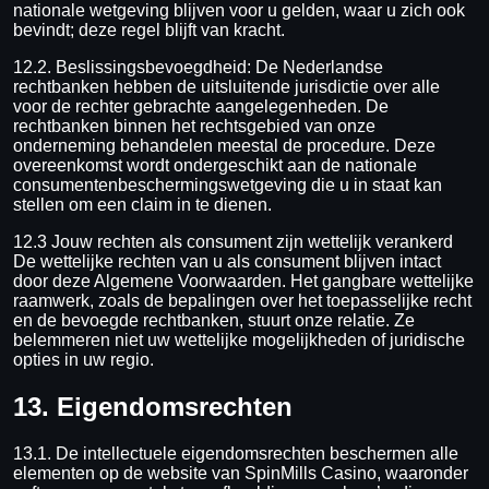
nationale wetgeving blijven voor u gelden, waar u zich ook
bevindt; deze regel blijft van kracht.
12.2. Beslissingsbevoegdheid: De Nederlandse
rechtbanken hebben de uitsluitende jurisdictie over alle
voor de rechter gebrachte aangelegenheden. De
rechtbanken binnen het rechtsgebied van onze
onderneming behandelen meestal de procedure. Deze
overeenkomst wordt ondergeschikt aan de nationale
consumentenbeschermingswetgeving die u in staat kan
stellen om een claim in te dienen.
12.3 Jouw rechten als consument zijn wettelijk verankerd
De wettelijke rechten van u als consument blijven intact
door deze Algemene Voorwaarden. Het gangbare wettelijke
raamwerk, zoals de bepalingen over het toepasselijke recht
en de bevoegde rechtbanken, stuurt onze relatie. Ze
belemmeren niet uw wettelijke mogelijkheden of juridische
opties in uw regio.
13. Eigendomsrechten
13.1. De intellectuele eigendomsrechten beschermen alle
elementen op de website van SpinMills Casino, waaronder