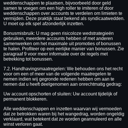
weddenschappen te plaatsen, bijvoorbeeld door geld
samen te voegen om een high roller te imiteren of door
weddenschappen over accounts te verdelen om limieten te
vermijden. Deze praktijk staat bekend als syndicaatwedden.
U moet op elk spel afzonderlijk inzetten.
Bonusmisbruik: U mag geen risicoloze wedstrategieën
gebruiken, meerdere accounts hebben of met anderen
samenwerken om het maximale uit promoties of bonussen
te halen. Profiteer op een eerlijke manier van bonussen. Zie
paragraaf 9 voor meer informatie over de regels met
betrekking tot bonussen.
7.2. Handhavingsmaatregelen: We behouden ons het recht
voor om een of meer van de volgende maatregelen te
nemen indien wij gegronde redenen hebben om aan te
nemen dat u heeft deelgenomen aan onrechtmatig gedrag:
Uw account opschorten of sluiten: Uw account tijdelijk of
permanent blokkeren.
Alle weddenschappen en inzetten waarvan wij vermoeden
dat ze betrokken waren bij het wangedrag, worden ongeldig
verklaard, wat betekent dat ze worden geannuleerd en alle
winst verloren gaat.