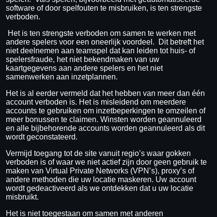
software of door spelfouten te misbruiken, is ten strengste
verboden.
Het is ten strengste verboden om samen te werken met
andere spelers voor een oneerlijk voordeel. Dit betreft het
niet deelnemen aan teamspel dat kan leiden tot huis- of
spelersfraude, het niet bekendmaken van uw
kaartgegevens aan andere spelers en het niet
samenwerken aan inzetplannen.
Het is al eerder vermeld dat het hebben van meer dan één
account verboden is. Het is misleidend om meerdere
accounts te gebruiken om inzetbeperkingen te omzeilen of
meer bonussen te claimen. Winsten worden geannuleerd
en alle bijbehorende accounts worden geannuleerd als dit
wordt geconstateerd.
Vermijd toegang tot de site vanuit regio’s waar gokken
verboden is of waar we niet actief zijn door geen gebruik te
maken van Virtual Private Networks (VPN’s), proxy’s of
andere methoden die uw locatie maskeren. Uw account
wordt gedeactiveerd als we ontdekken dat u uw locatie
misbruikt.
Het is niet toegestaan om samen met anderen