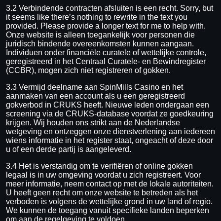
3.2 Verbindende contracten afsluiten is een recht. Sorry, but
it seems like there’s nothing to rewrite in the text you
provided. Please provide a longer text for me to help with.
Onze website is alleen toegankelijk voor personen die
juridisch bindende overeenkomsten kunnen aangaan.
Individuen onder financiële curatele of wettelijke controle,
geregistreerd in het Centraal Curatele- en Bewindregister
(CCBR), mogen zich niet registreren of gokken.
3.3 Vermijd deelname aan SpinMills Casino en het
aanmaken van een account als u een geregistreerd
gokverbod in CRUKS heeft. Nieuwe leden ondergaan een
screening via de CRUKS-database voordat ze goedkeuring
krijgen. Wij houden ons strikt aan de Nederlandse
wetgeving en ontzeggen onze dienstverlening aan iedereen
wiens informatie in het register staat, ongeacht of deze door
u of een derde partij is aangeleverd.
3.4 Het is verstandig om te verifiëren of online gokken
legaal is in uw omgeving voordat u zich registreert. Voor
meer informatie, neem contact op met de lokale autoriteiten.
U heeft geen recht om onze website te betreden als het
verboden is volgens de wettelijke grond in uw land of regio.
We kunnen de toegang vanuit specifieke landen beperken
om aan de regelgeving te voldoen.