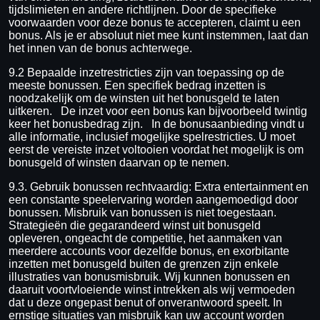
tijdslimieten en andere richtlijnen. Door de specifieke
voorwaarden voor deze bonus te accepteren, claimt u een
bonus. Als je er absoluut niet mee kunt instemmen, laat dan
het innen van de bonus achterwege.
9.2 Bepaalde inzetrestricties zijn van toepassing op de
meeste bonussen. Een specifiek bedrag inzetten is
noodzakelijk om de winsten uit het bonusgeld te laten
uitkeren. De inzet voor een bonus kan bijvoorbeeld twintig
keer het bonusbedrag zijn. In de bonusaanbieding vindt u
alle informatie, inclusief mogelijke spelrestricties. U moet
eerst de vereiste inzet voltooien voordat het mogelijk is om
bonusgeld of winsten daarvan op te nemen.
9.3. Gebruik bonussen rechtvaardig: Extra entertainment en
een constante speelervaring worden aangemoedigd door
bonussen. Misbruik van bonussen is niet toegestaan.
Strategieën die gegarandeerd winst uit bonusgeld
opleveren, ongeacht de competitie, het aanmaken van
meerdere accounts voor dezelfde bonus, en exorbitante
inzetten met bonusgeld buiten de grenzen zijn enkele
illustraties van bonusmisbruik. Wij kunnen bonussen en
daaruit voortvloeiende winst intrekken als wij vermoeden
dat u deze ongepast benut of onverantwoord speelt. In
ernstige situaties van misbruik kan uw account worden