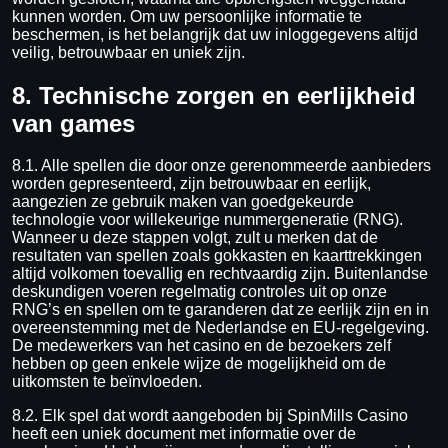
kunnen worden. Om uw persoonlijke informatie te
beschermen, is het belangrijk dat uw inloggegevens altijd
veilig, betrouwbaar en uniek zijn.
8. Technische zorgen en eerlijkheid
van games
8.1. Alle spellen die door onze gerenommeerde aanbieders
worden gepresenteerd, zijn betrouwbaar en eerlijk,
aangezien ze gebruik maken van goedgekeurde
technologie voor willekeurige nummergeneratie (RNG).
Wanneer u deze stappen volgt, zult u merken dat de
resultaten van spellen zoals gokkasten en kaarttrekkingen
altijd volkomen toevallig en rechtvaardig zijn. Buitenlandse
deskundigen voeren regelmatig controles uit op onze
RNG’s en spellen om te garanderen dat ze eerlijk zijn en in
overeenstemming met de Nederlandse en EU-regelgeving.
De medewerkers van het casino en de bezoekers zelf
hebben op geen enkele wijze de mogelijkheid om de
uitkomsten te beïnvloeden.
8.2. Elk spel dat wordt aangeboden bij SpinMills Casino
heeft een uniek document met informatie over de